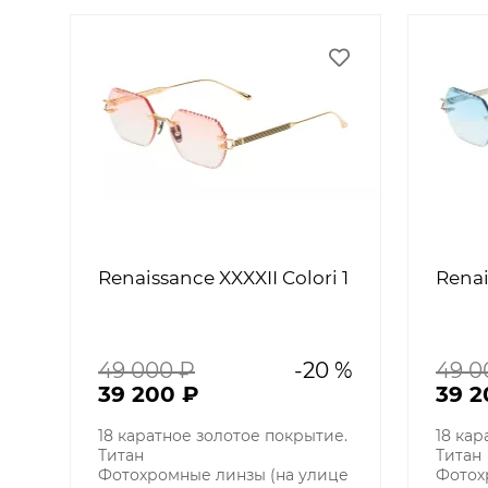
Renaissance XXXXII Colori 1
Renai
49 000 ₽
-20 %
49 0
39 200 ₽
39 2
18 каратное золотое покрытие.
18 кар
Титан
Титан
Фотохромные линзы (на улице
Фотох