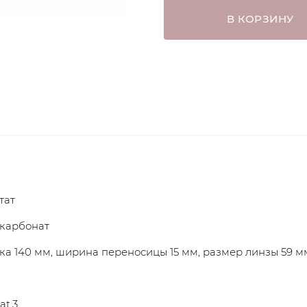
В КОРЗИНУ
тат
карбонат
а 140 мм, ширина переносицы 15 мм, размер линзы 59 м
at.3